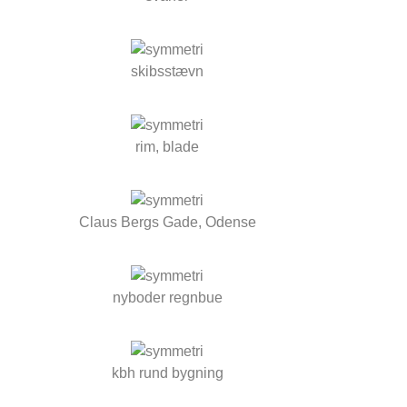
skibsstævn
rim, blade
Claus Bergs Gade, Odense
nyboder regnbue
kbh rund bygning