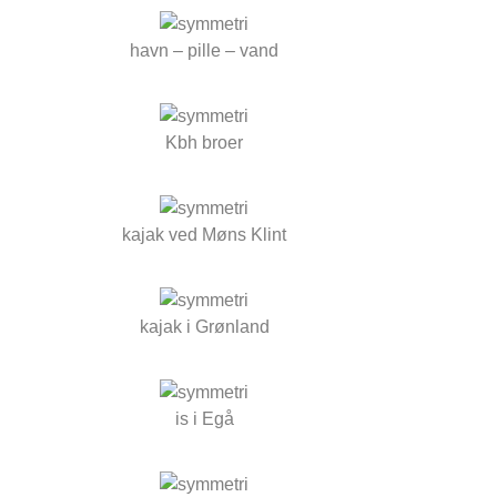
havn – pille – vand
Kbh broer
kajak ved Møns Klint
kajak i Grønland
is i Egå