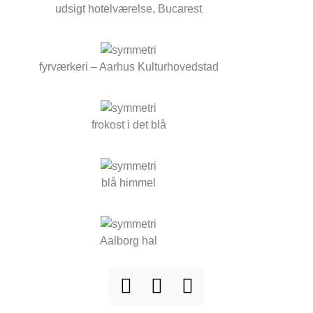
udsigt hotelværelse, Bucarest
fyrværkeri – Aarhus Kulturhovedstad
frokost i det blå
blå himmel
Aalborg hal